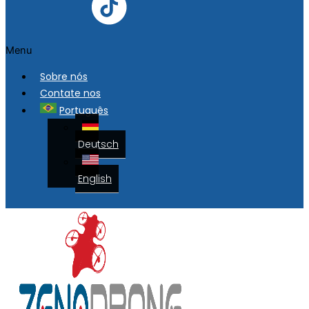
Menu
Sobre nós
Contate nos
Português
Deutsch
English