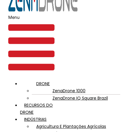
Menu
DRONE
ZenaDrone 1000
ZenaDrone IQ Square Brazil
RECURSOS DO
DRONE
INDÚSTRIAS
Agricultura E Plantações Agrícolas