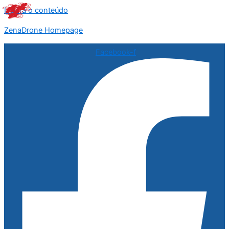
Ir para o conteúdo
ZenaDrone Homepage
Facebook-f