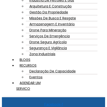
Indústria De Petróleo E Gás
Arquitetura E Construção
Gestão Da Propriedade
Missões De Busca E Resgate
Armazenagem E Inventário
Drone Para Mineração
Serviços De Emergência
Drone Seguro Agrícola
Segurança E Vigilância
Zona Industriais
BLOGS
RECURSOS
Declaração De Capacidade
Eventos
AGENDAR UM
SERVICO
Facebook-f