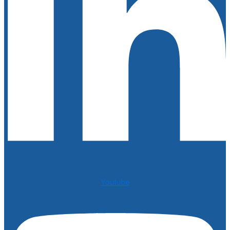
Youtube