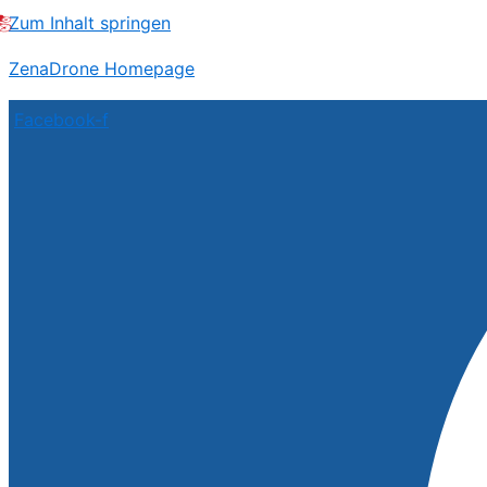
Zum Inhalt springen
ZenaDrone Homepage
Facebook-f